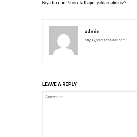
Niyə bu gün Pinco tətbiqini yükləməlisiniz?
admin
https://2amagazines.com
LEAVE A REPLY