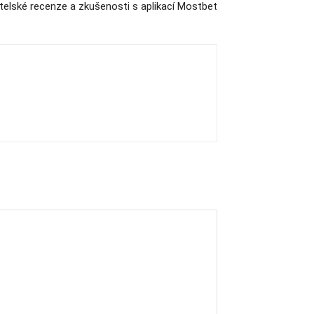
telské recenze a zkušenosti s aplikací Mostbet